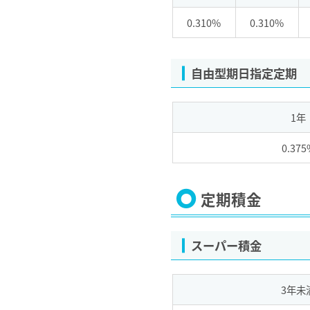
0.310%
0.310%
自由型期日指定定期
1年
0.375
定期積金
スーパー積金
3年未