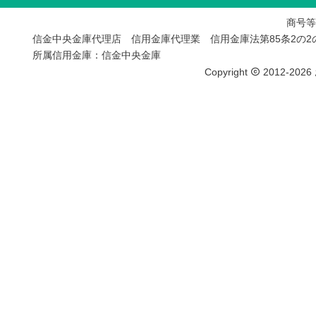
商号等
信金中央金庫代理店 信用金庫代理業 信用金庫法第85条2の
所属信用金庫：信金中央金庫
Copyright
2012-2026