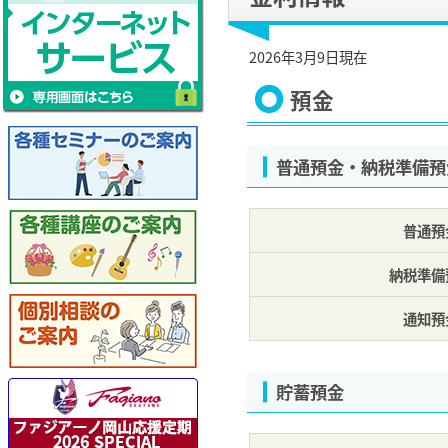
2026年3月9日現在
預金
普通預金・納税準備預
普通預
納税準備
通知預
貯蓄預金