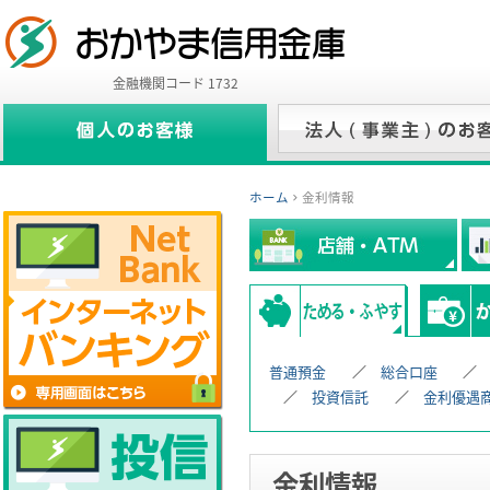
金融機関コード 1732
ホーム
金利情報
普通預金
総合口座
投資信託
金利優遇
金利情報