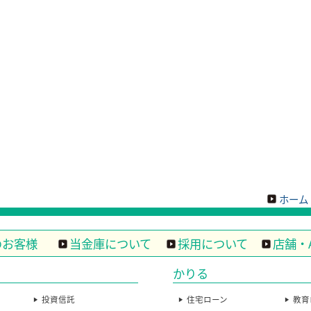
ホーム
のお客様
当金庫について
採用について
店舗・
かりる
投資信託
住宅ローン
教育