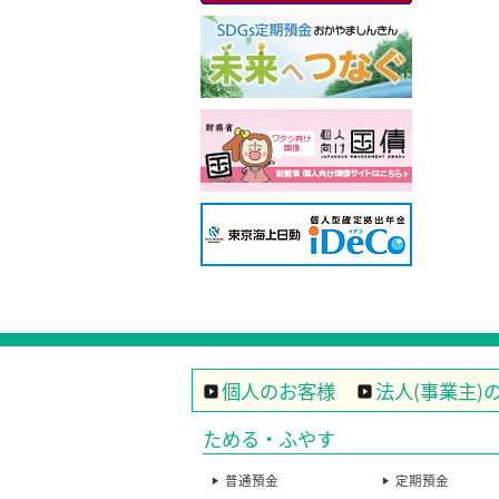
個人のお客様
法人(事業主)
ためる・ふやす
普通預金
定期預金