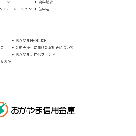
ローン
資料請求
ンシミュレーション
仮申込
会
おかやまPRODUCE
流会
金融円滑化に向けた取組みについて
おかやま活性化ファンド
カムおか