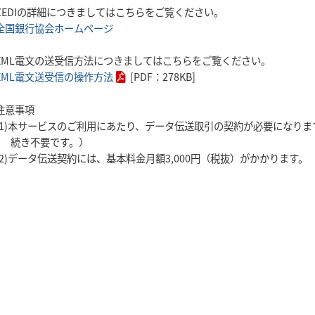
ZEDIの詳細につきましてはこちらをご覧ください。
全国銀行協会ホームページ
XML電文の送受信方法につきましてはこちらをご覧ください。
XML電文送受信の操作方法
[PDF：278KB]
注意事項
本サービスのご利用にあたり、データ伝送取引の契約が必要になりま
続き不要です。）
データ伝送契約には、基本料金月額3,000円（税抜）がかかります。