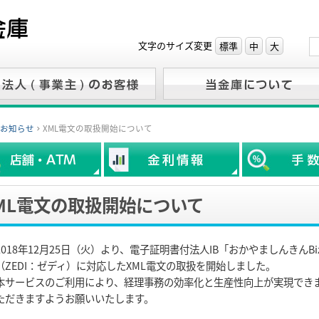
文字のサイズ変更
標準
中
大
お知らせ
XML電文の取扱開始について
ML電文の取扱開始について
2018年12月25日（火）より、電子証明書付法人IB「おかやましんきんBi
（ZEDI：ゼディ）に対応したXML電文の取扱を開始しました。
本サービスのご利用により、経理事務の効率化と生産性向上が実現できま
ただきますようお願いいたします。