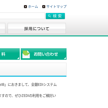
ホーム
サイトマップ
zIB」におきまして、全銀EDIシステム
すので、ぜひZEDIの利用をご検討い