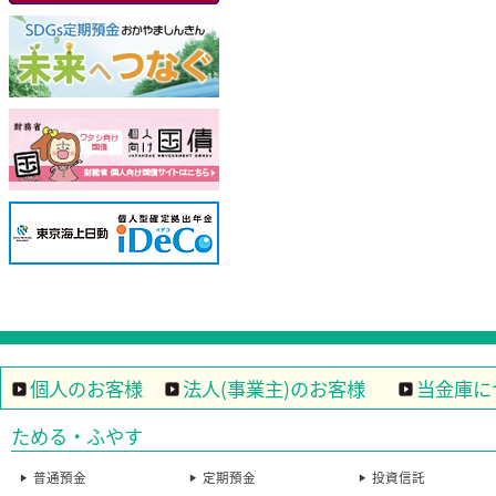
個人のお客様
法人(事業主)のお客様
当金庫に
ためる・ふやす
普通預金
定期預金
投資信託