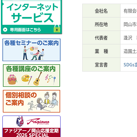
会社名
有限会
所在地
岡山市
代表者
逢沢 
業種
造園土
宣言書
SDG