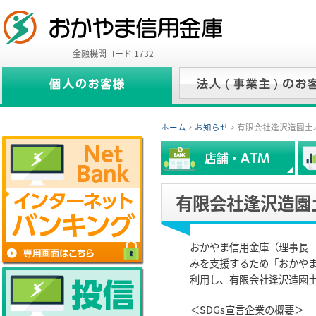
金融機関コード 1732
ホーム
お知らせ
有限会社逢沢造園土
有限会社逢沢造園
おかやま信用金庫（理事長
みを支援するため「おかや
利用し、有限会社逢沢造園
＜SDGs宣言企業の概要＞