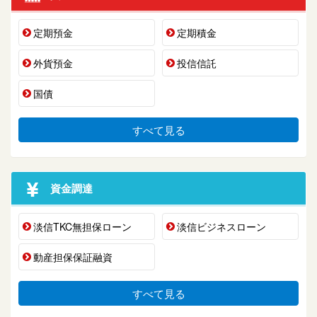
定期預金
定期積金
外貨預金
投信信託
国債
すべて見る
資金調達
淡信TKC無担保ローン
淡信ビジネスローン
動産担保保証融資
すべて見る