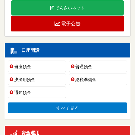
でんさいネット
電子公告
口座開設
当座預金
普通預金
決済用預金
納税準備金
通知預金
すべて見る
資金運用