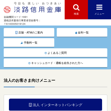
検索
メニュー
金融機関コード:1691
適格請求書発行事業者登録番号：
Ｔ6140005019124
店舗・ATMのご案内
金利一覧
手数料一覧
よくあるご質問
キャッシュカード・通帳を紛失された方へ
法人のお客さま向けメニュー
法人 インターネットバンキング