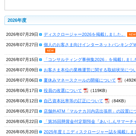
2026年度
2026年07月29日
ディスクロージャー2026を掲載しました。
2026年07月27日
個人のお客さま向けインターネットバンキング
2026年07月15日
「コンサルティング事例集2026」を掲載しまし
2026年07月09日
お客さま本位の業務運営に関する取組状況につ
2026年07月06日
夏休みマネースクールの開催について
（492
2026年06月17日
役員の改選について
（119KB）
2026年06月12日
自己資本比率等の訂正について
（84KB）
2026年05月27日
店舗外ATM「マルナカ川内店出張所」の設置に
2026年05月22日
「第35回懸賞金付定期預金『あいしんサマーチ
2026年05月20日
2025年度ミニディスクロージャー誌を掲載しま