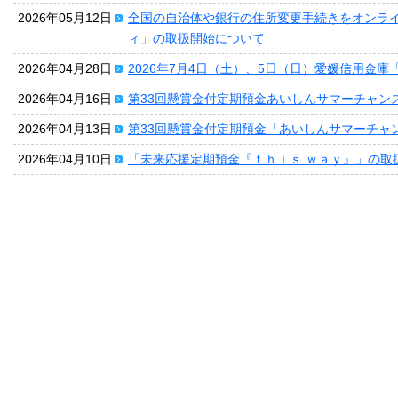
2026年05月12日
全国の自治体や銀行の住所変更手続きをオンラ
ィ」の取扱開始について
2026年04月28日
2026年7月4日（土）、5日（日）愛媛信用金
2026年04月16日
第33回懸賞金付定期預金あいしんサマーチャン
2026年04月13日
第33回懸賞金付定期預金「あいしんサマーチャ
2026年04月10日
「未来応援定期預金『ｔｈｉｓ ｗａｙ』」の取