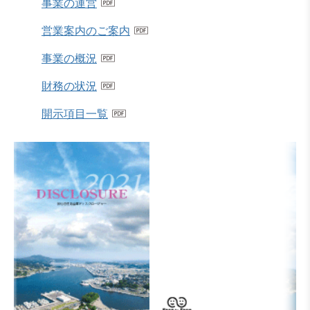
事業の運営
営業案内のご案内
事業の概況
財務の状況
開示項目一覧