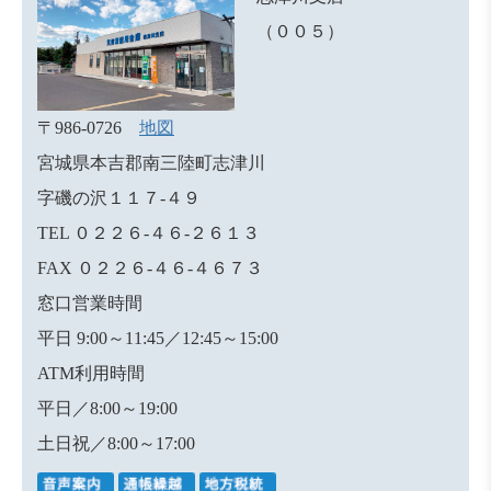
（００５）
〒986-0726
地図
宮城県本吉郡南三陸町志津川
字磯の沢１１７-４９
TEL ０２２６-４６-２６１３
FAX ０２２６-４６-４６７３
窓口営業時間
平日 9:00～11:45／12:45～15:00
ATM利用時間
平日／8:00～19:00
土日祝／8:00～17:00