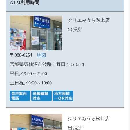
ATM利用時間
クリエみうら階上店
出張所
〒988-0254
地図
宮城県気仙沼市波路上野田１５５-１
平日／9:00～21:00
土日祝／9:00～19:00
クリエみうら松川店
出張所