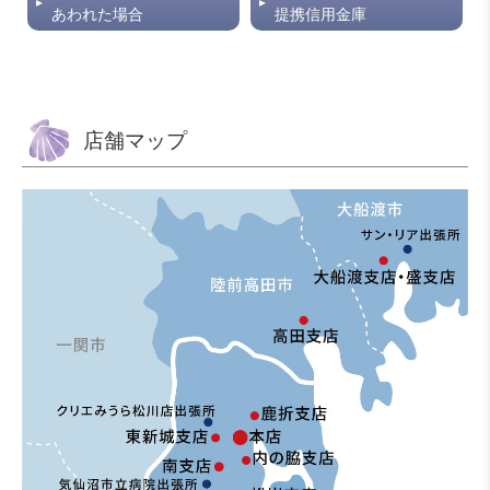
あわれた場合
提携信用金庫
店舗マップ