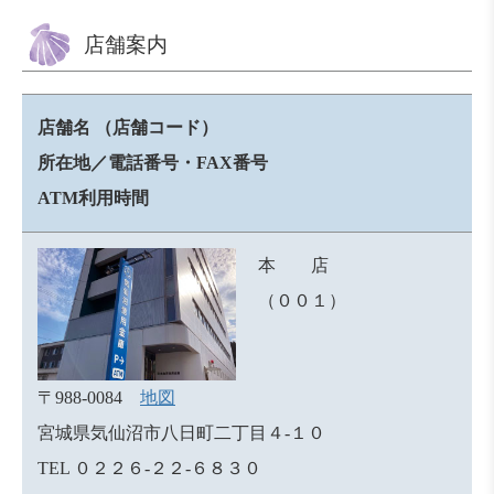
店舗案内
店舗名
（店舗コード）
所在地／電話番号・FAX番号
ATM利用時間
本 店
（００１）
〒988-0084
地図
宮城県気仙沼市八日町二丁目４-１０
TEL ０２２６-２２-６８３０