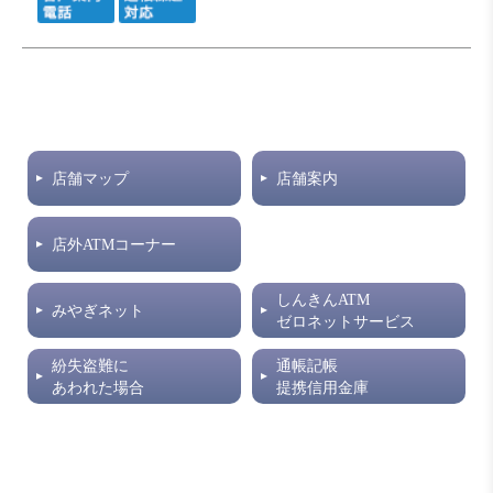
店舗マップ
店舗案内
店外ATMコーナー
しんきんATM
みやぎネット
ゼロネットサービス
紛失盗難に
通帳記帳
あわれた場合
提携信用金庫