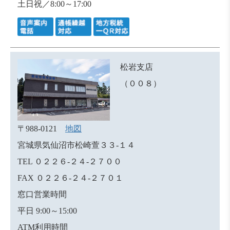
土日祝／8:00～17:00
松岩支店
（００８）
〒988-0121
地図
宮城県気仙沼市松崎萱３３-１４
TEL ０２２６-２４-２７００
FAX ０２２６-２４-２７０１
窓口営業時間
平日 9:00～15:00
ATM利用時間