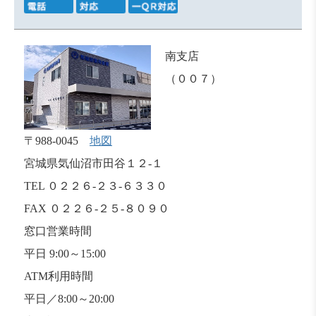
南支店
（００７）
〒988-0045
地図
宮城県気仙沼市田谷１２-１
TEL ０２２６-２３-６３３０
FAX ０２２６-２５-８０９０
窓口営業時間
平日 9:00～15:00
ATM利用時間
平日／8:00～20:00