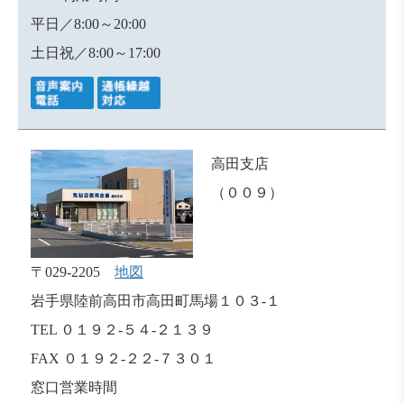
平日／8:00～20:00
土日祝／8:00～17:00
高田支店
（００９）
〒029-2205
地図
岩手県陸前高田市高田町馬場１０３-１
TEL ０１９２-５４-２１３９
FAX ０１９２-２２-７３０１
窓口営業時間