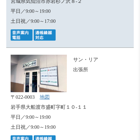
宮城県気仙沼市赤岩杉ノ沢８-２
平日／9:00～19:00
土日祝／9:00～17:00
サン・リア
出張所
〒022-0003
地図
岩手県大船渡市盛町字町１０-１１
平日／9:00～19:00
土日祝／9:00～19:00