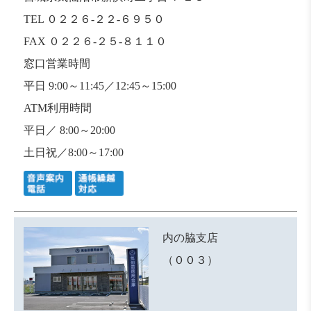
TEL ０２２６-２２-６９５０
FAX ０２２６-２５-８１１０
窓口営業時間
平日 9:00～11:45／12:45～15:00
ATM利用時間
平日／ 8:00～20:00
土日祝／8:00～17:00
内の脇支店
（００３）