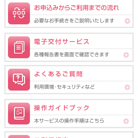
投資信託 取扱商品（ファンド）基準価額一覧 システムメンテナン
スのお知らせ
2026年02月02日
投資信託 当金庫取扱ファンド 基準価額の下落について（2月2
日）
2026年01月21日
投信インターネットサービス 臨時休止のお知らせについて
2025年12月19日
投信インターネットサービス 年末年始のサービス休止のお知
らせ
2025年12月08日
投資信託 取扱商品（ファンド）基準価額一覧 システムメンテナン
スのお知らせ
2025年10月24日
投資信託 当金庫取扱ファンド 基準価額の下落について（10月
22日）
2025年10月15日
投信インターネットサービスにおけるPC端末等の利用可能環境の