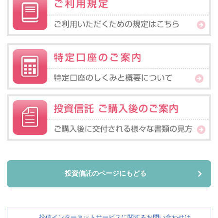
変更について
2025年10月10日
投資信託 取扱商品（ファンド）基準価額一覧 システムメンテナン
スのお知らせ
2025年08月25日
投信インターネットサービスご利用中のお客さまへ（ログインID
変更機能の追加について）
2025年08月12日
投信インターネットサービス 臨時休止のお知らせについて
2025年08月04日
投資信託 取扱商品（ファンド）基準価額一覧 システムメンテナン
スのお知らせ
2025年07月29日
投資信託のページにもどる
「投信インターネットサービス取扱規定」の改正について
2025年06月13日
投資信託 取扱商品（ファンド）基準価額一覧 システムメンテナン
スのお知らせ
投信インターネットサービスに関するお問い合わせは