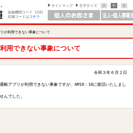
サイトマップ
文字サイズ
小
・
中
・
大
金融機関コード 1141
店舗コードは
コチラ
リが利用できない事象について
利用できない事象について
令和３年６月２日
通帳アプリが利用できない事象ですが、AM10：10に復旧いたしまし
せんでした。