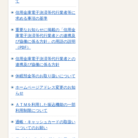
て
信用金庫電子決済等代行業者等に
求める事項の基準
重要なお知らせに掲載の「信用金
庫電子決済等代行業者との連携及
び協働に係る方針」の用語の説明
（PDF）
信用金庫電子決済等代行業者との
連携及び協働に係る方針
休眠預金等のお取り扱いについて
ホームページアドレス変更のお知
らせ
ＡＴＭを利用した振込機能の一部
利用制限について
通帳・キャッシュカードの取扱い
についてのお願い