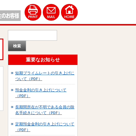
重要なお知らせ
短期プライムレートの引き上げに
ついて（PDF）
預金金利の引き上げについて
（PDF）
長期間所在が不明である会員の除
名手続きについて（PDF）
定期預金金利の引き上げについて
（PDF）