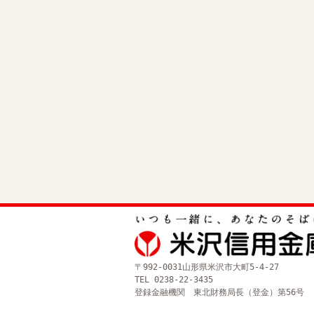
〒992-0031
山形県米沢市大町5-4-27
TEL 0238-22-3435
登録金融機関 東北財務局長（登金）第56号