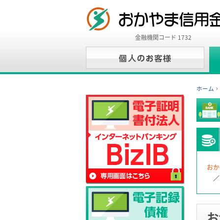
金融機関コード 1732
ホーム
おか
お