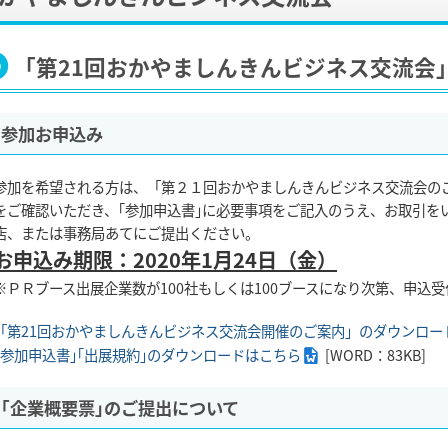
「第21回おかやましんきんビジネス交流会
参加お申込み
参加を希望される方は、「第２１回おかやましんきんビジネス交流会の
をご確認いただき、｢参加申込書｣に必要事項をご記入のうえ、お取引を
店、または事務局あてにご提出ください。
お申込み期限：2020年1月24日（金）
※ＰＲブース出展企業数が100社もしくは100ブースになり次第、申込
「第21回おかやましんきんビジネス交流会開催のご案内」のダウンロー
｢参加申込書｣｢出展規約｣のダウンロードはこちら
[WORD：83KB]
｢企業概要票｣のご提出について