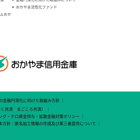
おかやま活性化ファンド
カムおか
の金融円滑化に向けた取組み方針
づく共済 まごころ共済）
ング・テロ資金供与・拡散金融対策ポリシー
本方針
匿名加工情報の作成及び第三者提供について