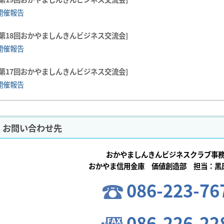
開催報告
第18回おかやましんきんビジネス交流会
開催報告
第17回おかやましんきんビジネス交流会
開催報告
お問い合わせ先
おかやましんきんビジネスクラブ事
おかやま信用金庫 価値創造部 担当：黒
086-223-76
086-226-22