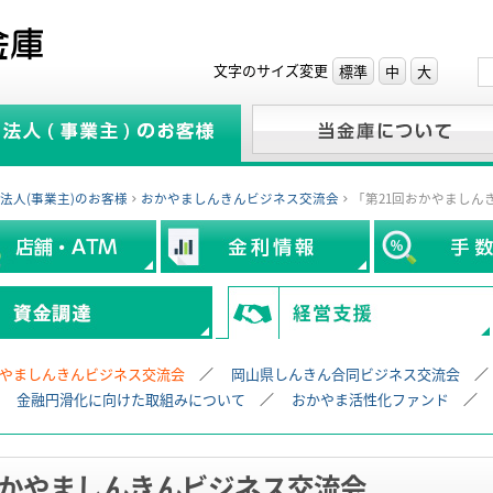
文字のサイズ変更
標準
中
大
法人(事業主)のお客様
おかやましんきんビジネス交流会
「第21回おかやましん
やましんきんビジネス交流会
岡山県しんきん合同ビジネス交流会
金融円滑化に向けた取組みについて
おかやま活性化ファンド
かやましんきんビジネス交流会