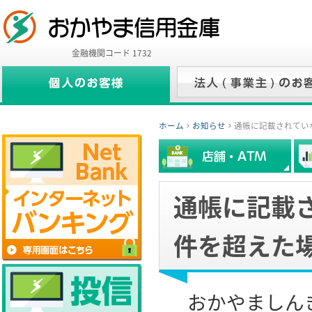
金融機関コード 1732
ホーム
お知らせ
通帳に記載されてい
通帳に記載さ
件を超えた
おかやましんき