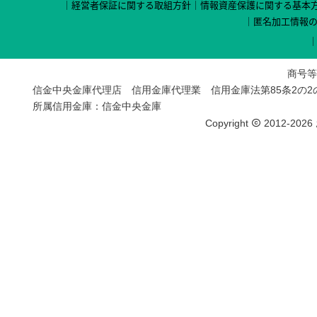
経営者保証に関する取組方針
情報資産保護に関する基本
匿名加工情報
商号等
信金中央金庫代理店 信用金庫代理業 信用金庫法第85条2の
所属信用金庫：信金中央金庫
Copyright
2012-2026