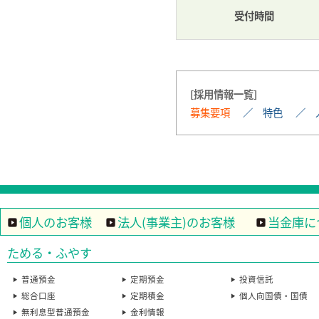
受付時間
採用情報一覧
募集要項
特色
個人のお客様
法人(事業主)のお客様
当金庫に
ためる・ふやす
普通預金
定期預金
投資信託
総合口座
定期積金
個人向国債・国債
無利息型普通預金
金利情報