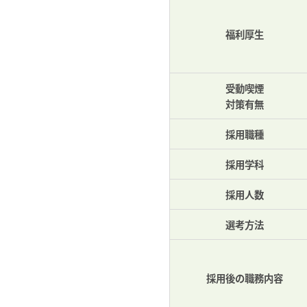
福利厚生
受動喫煙
対策有無
採用職種
採用学科
採用人数
選考方法
採用後の職務内容