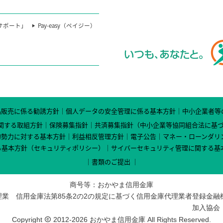
サポート」
Pay-easy（ペイジー）
品販売に係る勧誘方針
個人データの安全管理に係る基本方針
中小企業者等
関する取組方針
保険募集指針
共済募集指針（中小企業等協同組合法に基
的勢力に対する基本方針
利益相反管理方針
電子公告
マネー・ローンダリ
る基本方針（セキュリティポリシー）
サイバーセキュリティ管理に関する基
書類のご提出
商号等：おかやま信用金庫
業 信用金庫法第85条2の2の規定に基づく信用金庫代理業者
登録金融
加入協会
Copyright
2012-2026 おかやま信用金庫 All Rights Reserved.