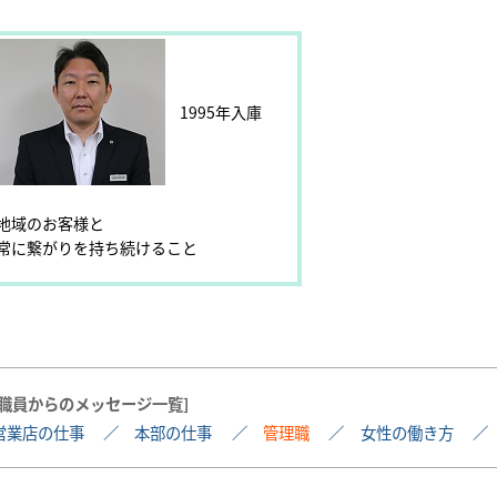
1995年入庫
地域のお客様と
常に繋がりを持ち続けること
職員からのメッセージ一覧
営業店の仕事
本部の仕事
管理職
女性の働き方