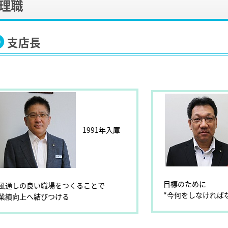
理職
支店長
1991年入庫
目標のために
風通しの良い職場をつくることで
“今何をしなければ
業績向上へ結びつける