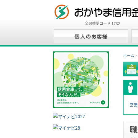
金融機関コード 1732
ホーム
営業
職