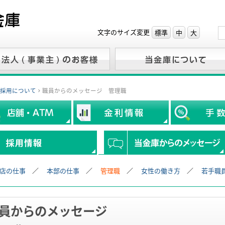
文字のサイズ変更
標準
中
大
採用について
職員からのメッセージ 管理職
店の仕事
本部の仕事
管理職
女性の働き方
若手職
員からのメッセージ