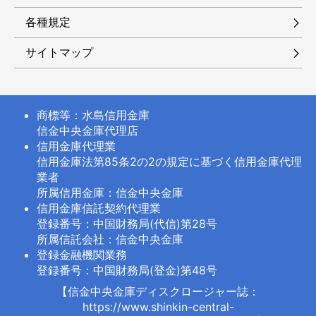
各種規定
サイトマップ
商標等：水島信用金庫
信金中央金庫代理店
信用金庫代理業
信用金庫法第85条2の2の規定に基づく信用金庫代理
業者
所属信用金庫：信金中央金庫
信用金庫信託契約代理業
登録番号：中国財務局(代信)第28号
所属信託会社：信金中央金庫
登録金融機関業務
登録番号：中国財務局(登金)第48号
【信金中央金庫ディスクロージャー誌：
https://www.shinkin-central-