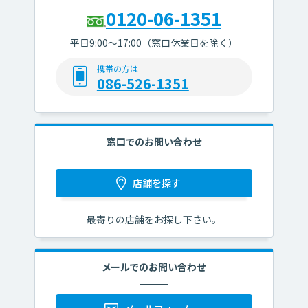
ローン商品
から探す
0120-06-1351
平日9:00～17:00（窓口休業日を除く）
カードローン
フリーローン
自動車ローン
携帯の方は
086-526-1351
教育ローン
住宅ローン
WEB完結
対応ローン
窓口でのお問い合わせ
ローン
個人ローン
シミュレーション
仮審査申込み
店舗を探す
一覧へ
最寄りの店舗をお探し下さい。
預金商品
から探す
メールでのお問い合わせ