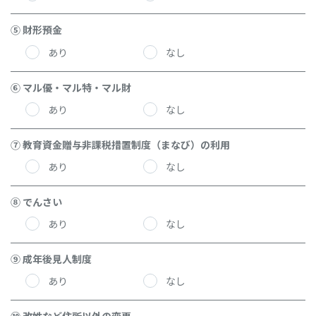
⑤ 財形預金
あり
なし
⑥ マル優・マル特・マル財
あり
なし
⑦ 教育資金贈与非課税措置制度（まなび）の利用
あり
なし
⑧ でんさい
あり
なし
⑨ 成年後見人制度
あり
なし