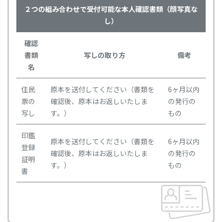
２つの組み合わせで受付可能な本人確認書類（顔写真な
し）
確認
書類
写しの取り方
備考
名
住民
原本を送付してください（書類を
6ヶ月以内
票の
確認後、原本はお返しいたしま
の発行の
写し
す。）
もの
印鑑
原本を送付してください（書類を
6ヶ月以内
登録
確認後、原本はお返しいたしま
の発行の
証明
す。）
もの
書