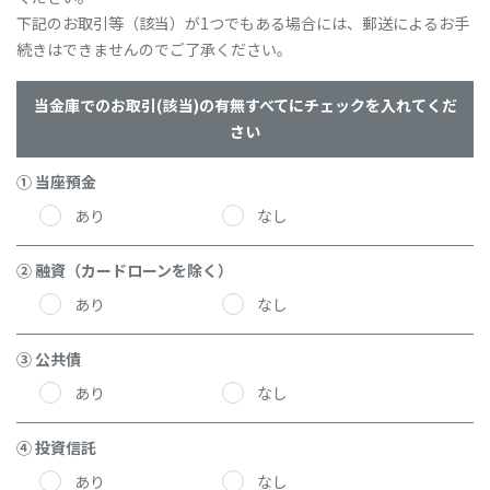
下記のお取引等（該当）が1つでもある場合には、郵送によるお手
続きはできませんのでご了承ください。
当金庫でのお取引(該当)の有無すべてにチェックを入れてくだ
さい
① 当座預金
あり
なし
② 融資（カードローンを除く）
あり
なし
③ 公共債
あり
なし
④ 投資信託
あり
なし