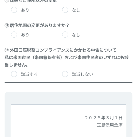
⑩ 改姓など住所以外の変更
あり
なし
⑪ 居住地国の変更がありますか？
あり
なし
⑫ 外国口座税務コンプライアンスにかかわる申告について
私は米国市民（米国籍保有者）および米国住民者のいずれにも該
当しません。
該当する
該当しない
２０２５年３月１日
玉島信用金庫