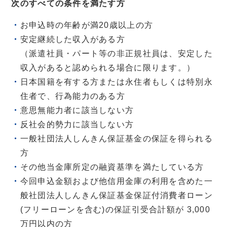
次のすべての条件を満たす方
お申込時の年齢が満20歳以上の方
安定継続した収入がある方
（派遣社員・パート等の非正規社員は、安定した
収入があると認められる場合に限ります。）
日本国籍を有する方または永住者もしくは特別永
住者で、行為能力のある方
意思無能力者に該当しない方
反社会的勢力に該当しない方
一般社団法人しんきん保証基金の保証を得られる
方
その他当金庫所定の融資基準を満たしている方
今回申込金額および他信用金庫の利用を含めた一
般社団法人しんきん保証基金保証付消費者ローン
(フリーローンを含む)の保証引受合計額が 3,000
万円以内の方