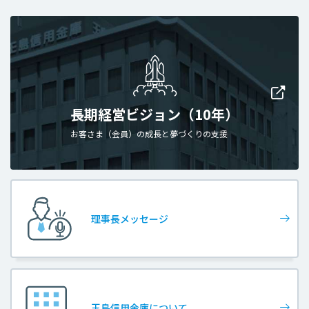
長期経営ビジョン（10年）
お客さま（会員）の成長と夢づくりの支援
理事長メッセージ
玉島信用金庫について