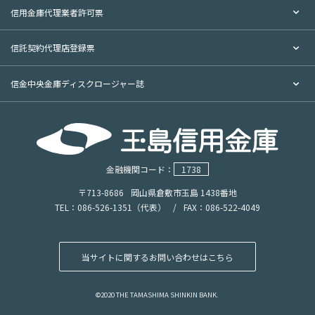
信用金庫代理業者許可票
信託契約代理店登録票
信金中央金庫ディスクロージャー誌
金融機関コード：
1738
〒713-8686
岡山県倉敷市玉島 1438番地
TEL：086-526-1351（代表）
/
FAX：086-522-4049
当サイトに関するお問い合わせはこちら
©2020 THE TAMASHIMA SHINKIN BANK.