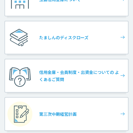
たましんのディスクローズ
信用金庫・会員制度・出資金についての よ
くあるご質問
第三次中期経営計画