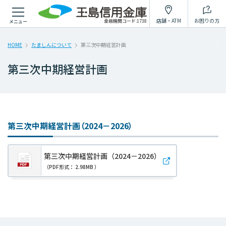
店舗・ATM
お困りの方
金融機関コード:1738
メニュー
HOME
たましんについて
第三次中期経営計画
第三次中期経営計画
第三次中期経営計画（2024－2026）
第三次中期経営計画（2024－2026）
（PDF形式： 2.98MB ）