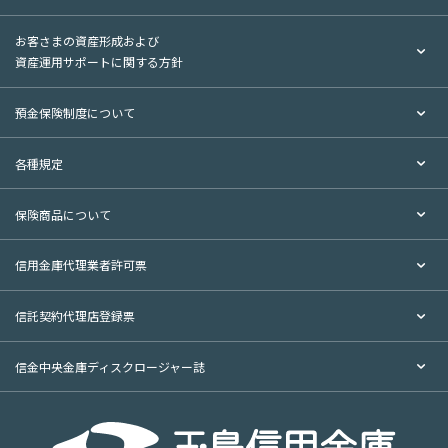
お客さまの資産形成および
資産運用サポートに関する方針
預金保険制度について
各種規定
保険商品について
信用金庫代理業者許可票
信託契約代理店登録票
信金中央金庫ディスクロージャー誌