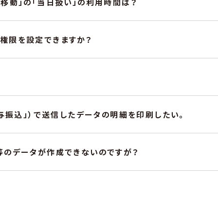
移動」の「当日扱い」の利用時間は？
権限を設定できますか？
賞与振込」）で送信したデータの明細を印刷したい。
等のデータが作成できないのですが？