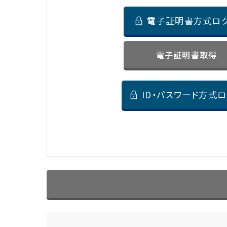
電子証明書方式ロ
電子証明書取得
ID・パスワード方式