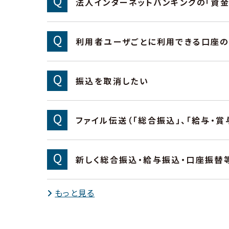
法人インターネットバンキングの「資金
利用者ユーザごとに利用できる口座の
振込を取消したい
ファイル伝送（「総合振込」、「給与・
新しく総合振込・給与振込・口座振替
もっと見る