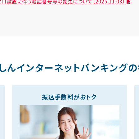
設置に伴う電話番号等の変更について（2025.11.03）
しんインターネットバンキング
振込手数料がおトク