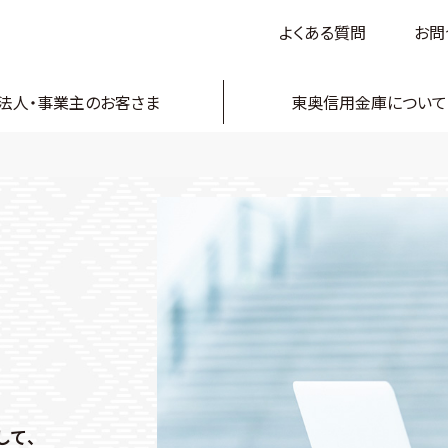
よくある質問
お問
法人・事業主のお客さま
東奥信用金庫について
して、