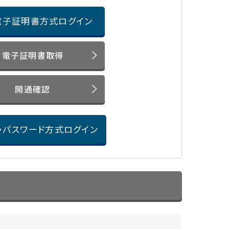
電子証明書方式ログイン
電子証明書取得
開通確認
D・パスワード方式ログイン