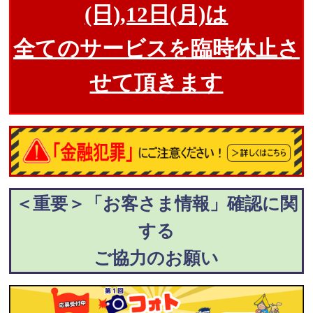
(日),12日(月)は
全てのサービスを臨時休止さ
せて頂きます
＜重要＞「お客さま情報」確認に関
する
ご協力のお願い