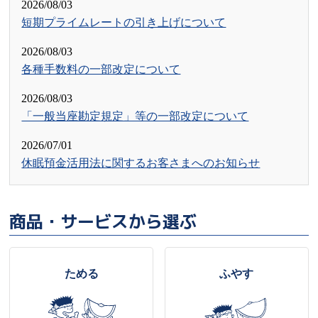
2026/08/03
短期プライムレートの引き上げについて
2026/08/03
各種手数料の一部改定について
2026/08/03
「一般当座勘定規定」等の一部改定について
2026/07/01
休眠預金活用法に関するお客さまへのお知らせ
2026/05/25
「第１回徳島信用金庫フォトコンテスト」の開催につ
商品・サービスから選ぶ
いて
2026/04/28
ためる
ふやす
「一般当座勘定規定」の一部改定について
2026/04/17