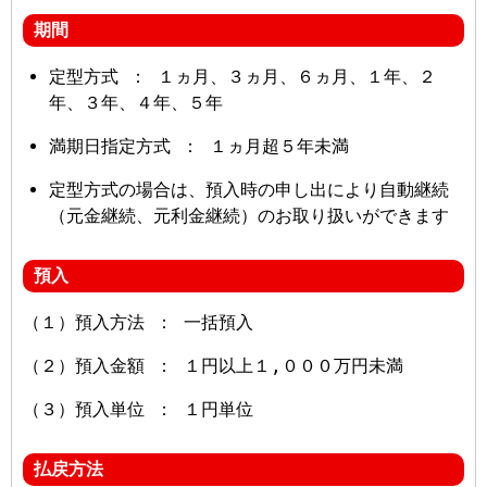
期間
定型方式 ： １ヵ月、３ヵ月、６ヵ月、１年、２
年、３年、４年、５年
満期日指定方式 ： １ヵ月超５年未満
定型方式の場合は、預入時の申し出により自動継続
（元金継続、元利金継続）のお取り扱いができます
預入
（１）預入方法 ： 一括預入
（２）預入金額 ： １円以上１,０００万円未満
（３）預入単位 ： １円単位
払戻方法