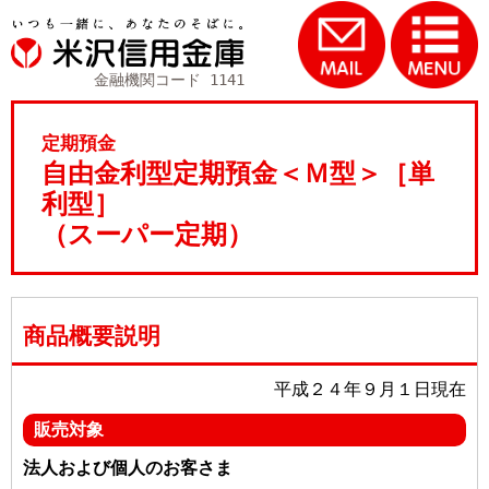
金融機関コード 1141
定期預金
自由金利型定期預金＜Ｍ型＞［単
利型］
（スーパー定期）
商品概要説明
平成２４年９月１日現在
販売対象
法人および個人のお客さま