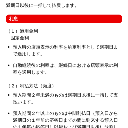
満期日以後に一括して払戻します。
利息
（１）適用金利
固定金利
預入時の店頭表示の利率を約定利率として満期日ま
で適用します。
自動継続後の利率は、継続日における店頭表示の利
率を適用します。
（２）利払方法（頻度）
預入期間２年未満のものは満期日以後に一括して支
払います。
預入期間２年以上のものは中間利払日（預入日から
満期日の１年前の応答日までの間に到来する預入日
の１年毎の応答日）以後および満期日以後に分割し