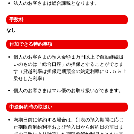
法人のお客さまは総合課税となります。
手数料
なし
付加できる特約事項
個人のお客さまの預入金額１万円以上で自動継続扱
いのものは「総合口座」の担保とすることができま
す（貸越利率は担保定期預金の約定利率に０.５％上
乗せした利率）
個人のお客さまはマル優のお取り扱いができます。
中途解約時の取扱い
満期日前に解約する場合は、別表の預入期間に応じ
た期限前解約利率および預入日から解約日の前日ま