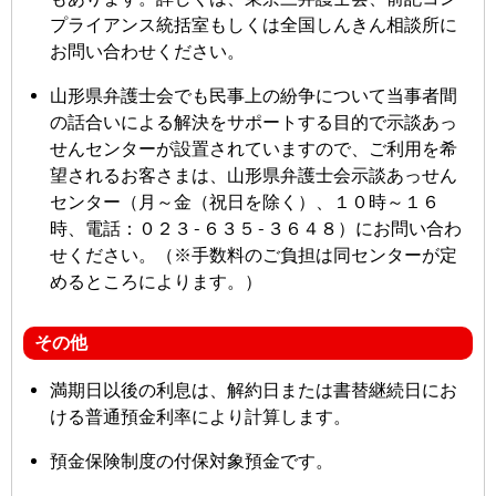
プライアンス統括室もしくは全国しんきん相談所に
お問い合わせください。
山形県弁護士会でも民事上の紛争について当事者間
の話合いによる解決をサポートする目的で示談あっ
せんセンターが設置されていますので、ご利用を希
望されるお客さまは、山形県弁護士会示談あっせん
センター（月～金（祝日を除く）、１０時～１６
時、電話：０２３-６３５-３６４８）にお問い合わ
せください。（※手数料のご負担は同センターが定
めるところによります。）
その他
満期日以後の利息は、解約日または書替継続日にお
ける普通預金利率により計算します。
預金保険制度の付保対象預金です。