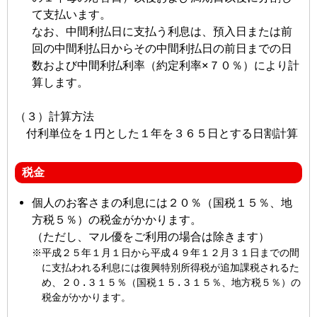
て支払います。
なお、中間利払日に支払う利息は、預入日または前
回の中間利払日からその中間利払日の前日までの日
数および中間利払利率（約定利率×７０％）により計
算します。
（３）計算方法
付利単位を１円とした１年を３６５日とする日割計算
税金
個人のお客さまの利息には２０％（国税１５％、地
方税５％）の税金がかかります。
（ただし、マル優をご利用の場合は除きます）
平成２５年１月１日から平成４９年１２月３１日までの間
に支払われる利息には復興特別所得税が追加課税されるた
め、２０.３１５％（国税１５.３１５％、地方税５％）の
税金がかかります。