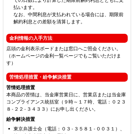
での日数により計算した期限前解約利息とともに支
払います。
なお、中間利息が支払われている場合には、期限前
解約利息との差額を清算します。
金利情報の入手方法
店頭の金利表示ボードまたは窓口へご照会ください。
（ホームページの金利一覧ページでもご覧いただけま
す）
苦情処理措置・紛争解決措置
苦情処理措置
本商品の苦情は、当金庫営業日に、営業店または当金庫
コンプライアンス統括室（９時～１７時、電話：０２３
８-２２-３４３３）にお申し出ください。
紛争解決措置
東京弁護士会（電話：０３-３５８１-００３１）、