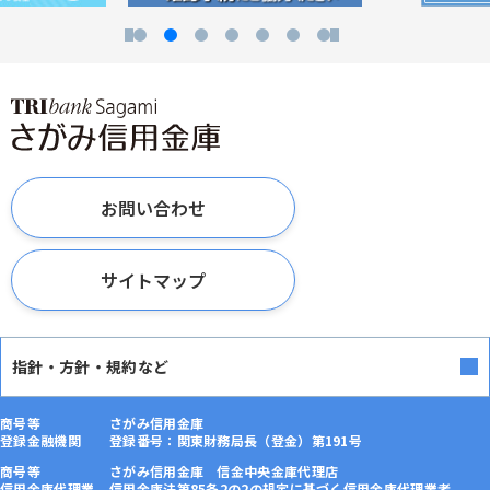
お問い合わせ
サイトマップ
指針・方針・規約など
商号等
さがみ信用金庫
登録金融機関
登録番号：関東財務局長（登金）第191号
商号等
さがみ信用金庫 信金中央金庫代理店
信用金庫代理業
信用金庫法第85条2の2の規定に基づく信用金庫代理業者