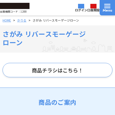
さがみ信用金庫
ログイン
口座開設
Menu
金融機関コード：1288
HOME
かりる
さがみ リバースモーゲージローン
さがみ リバースモーゲージ
ローン
商品チラシはこちら！
商品のご案内