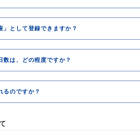
ＪＥＭＣＯ）
座」として登録できますか？
日数は、どの程度ですか？
れるのですか？
て