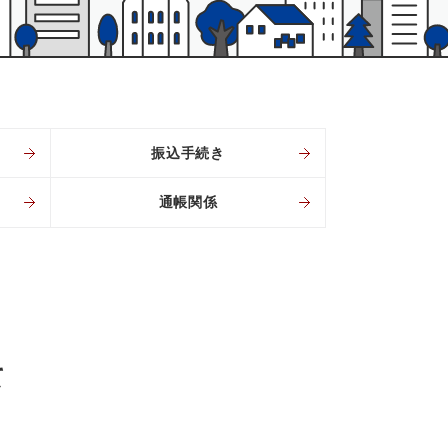
振込手続き
通帳関係
て