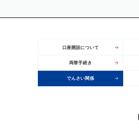
口座開設について
両替手続き
でんさい関係