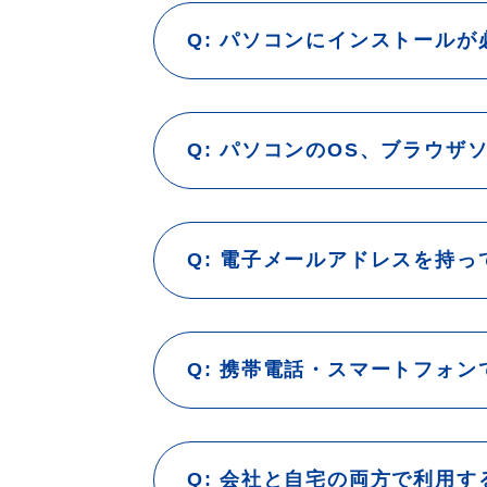
パソコンにインストールが
パソコンのOS、ブラウザ
電子メールアドレスを持っ
携帯電話・スマートフォン
会社と自宅の両方で利用す