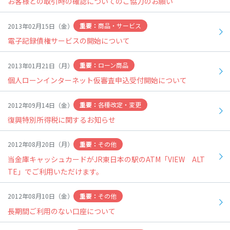
お客様との取引時の確認についてのご協力のお願い
商品・サービス
2013年02月15日（金）
電子記録債権サービスの開始について
ローン商品
2013年01月21日（月）
個人ローンインターネット仮審査申込受付開始について
各種改定・変更
2012年09月14日（金）
復興特別所得税に関するお知らせ
その他
2012年08月20日（月）
当金庫キャッシュカードがJR東日本の駅のATM「VIEW ALT
TE」でご利用いただけます。
その他
2012年08月10日（金）
長期間ご利用のない口座について