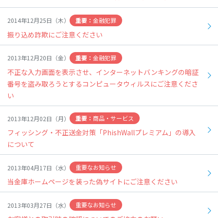
金融犯罪
2014年12月25日（木）
振り込め詐欺にご注意ください
金融犯罪
2013年12月20日（金）
不正な入力画面を表示させ、インターネットバンキングの暗証
番号を盗み取ろうとするコンピュータウィルスにご注意くださ
い
商品・サービス
2013年12月02日（月）
フィッシング・不正送金対策「PhishWallプレミアム」の導入
について
重要なお知らせ
2013年04月17日（水）
当金庫ホームページを装った偽サイトにご注意ください
重要なお知らせ
2013年03月27日（水）