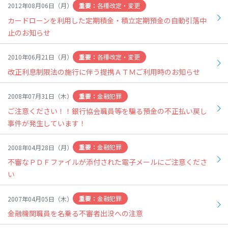
各種改定・変更
2012年08月06日（月）
カードローンを利用した定期積金・積立定期預金の自動引落中
止のお知らせ
各種改定・変更
2010年06月21日（月）
改正利息制限法の施行に伴う提携ＡＴＭご利用時のお知らせ
金融犯罪
2008年07月31日（木）
ご注意ください！！銀行協会職員等を騙る預金の不正払い戻し
事件が発生しています！
金融犯罪
2008年04月28日（月）
不審なＰＤＦファイルが添付された電子メールにご注意くださ
い
金融犯罪
2007年04月05日（木）
金融機関職員を名乗る不審者出没への注意