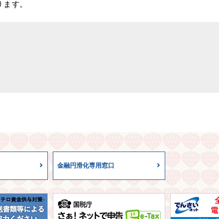
ります。
金融円滑化専用窓口