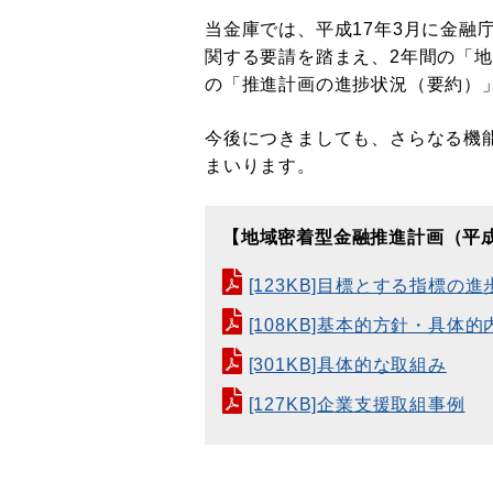
当金庫では、平成17年3月に金
関する要請を踏まえ、2年間の「
の「推進計画の進捗状況（要約）
今後につきましても、さらなる機
まいります。
【地域密着型金融推進計画（平成
[123KB]目標とする指標の
[108KB]基本的方針・具
[301KB]具体的な取組み
[127KB]企業支援取組事例