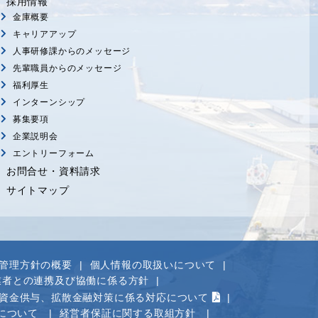
採用情報
金庫概要
キャリアアップ
人事研修課からのメッセージ
先輩職員からのメッセージ
福利厚生
インターンシップ
募集要項
企業説明会
エントリーフォーム
お問合せ・資料請求
サイトマップ
管理方針の概要
個人情報の取扱いについて
業者との連携及び協働に係る方針
資金供与、拡散金融対策に係る対応について
について
経営者保証に関する取組方針