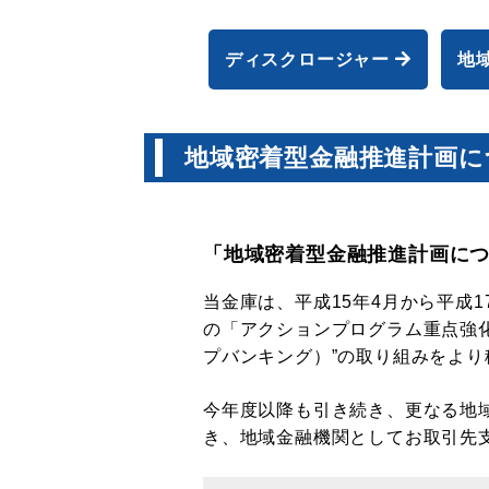
ディスクロージャー
地
地域密着型金融推進計画に
「地域密着型金融推進計画につ
当金庫は、平成15年4月から平成
の「アクションプログラム重点強
プバンキング）”の取り組みをよ
今年度以降も引き続き、更なる地
き、地域金融機関としてお取引先