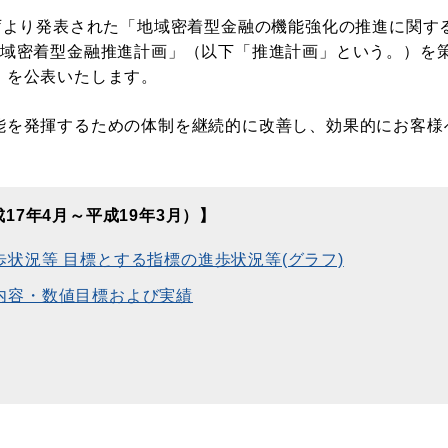
融庁より発表された「地域密着型金融の機能強化の推進に関す
地域密着型金融推進計画」（以下「推進計画」という。）を
」を公表いたします。
能を発揮するための体制を継続的に改善し、効果的にお客様
17年4月～平成19年3月）】
進歩状況等 目標とする指標の進歩状況等(グラフ)
体的内容・数値目標および実績