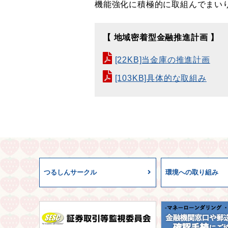
機能強化に積極的に取組んでまい
【 地域密着型金融推進計画 】
[22KB]当金庫の推進計画
[103KB]具体的な取組み
つるしんサークル
環境への取り組み