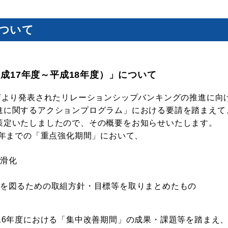
ついて
成17年度～平成18年度）」について
融庁より発表されたリレーションシップバンキングの推進に向
進に関するアクションプログラム」における要請を踏まえて
策定いたしましたので、その概要をお知らせいたします。
8年までの「重点強化期間」において、
円滑化
上を図るための取組方針・目標等を取りまとめたもの
16年度における「集中改善期間」の成果・課題等を踏まえ