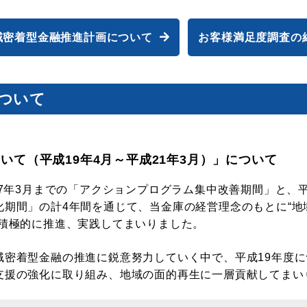
貸金庫
域密着型金融推進計画について
お客様満足度調査の
ついて
いて（平成19年4月～平成21年3月）」について
17年3月までの「アクションプログラム集中改善期間」と、平
化期間」の計4年間を通じて、当金庫の経営理念のもとに“地
り積極的に推進、実践してまいりました。
域密着型金融の推進に鋭意努力していく中で、平成19年度
支援の強化に取り組み、地域の面的再生に一層貢献してまい