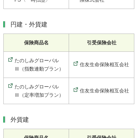
円建・外貨建
保険商品名
引受保険会社
たのしみグローバル
住友生命保険相互会社
Ⅲ（指数連動プラン）
たのしみグローバル
住友生命保険相互会社
Ⅲ（定率増加プラン）
外貨建
保険商品名
引受保険会社