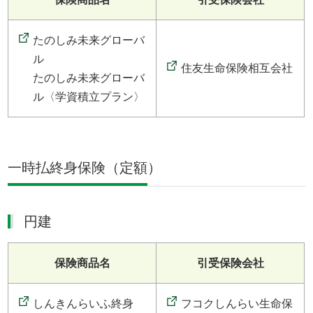
たのしみ未来グローバ
ル
住友生命保険相互会社
たのしみ未来グローバ
ル〈学資積立プラン〉
一時払終身保険（定額）
円建
保険商品名
引受保険会社
しんきんらいふ終身
フコクしんらい生命保