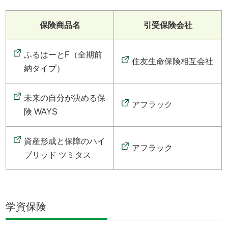
保険商品名
引受保険会社
ふるはーとF（全期前
住友生命保険相互会社
納タイプ）
未来の自分が決める保
アフラック
険 WAYS
資産形成と保障のハイ
アフラック
ブリッド ツミタス
学資保険