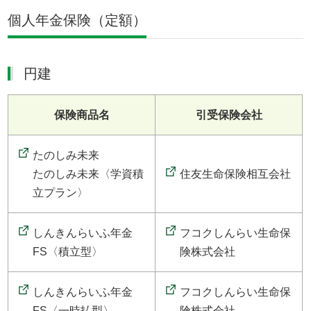
個人年金保険（定額）
円建
保険商品名
引受保険会社
たのしみ未来
たのしみ未来〈学資積
住友生命保険相互会社
立プラン〉
しんきんらいふ年金
フコクしんらい生命保
FS〈積立型〉
険株式会社
しんきんらいふ年金
フコクしんらい生命保
FS〈一時払型〉
険株式会社