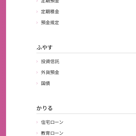
定期預金
定期積金
預金規定
ふやす
投資信託
外貨預金
国債
かりる
住宅ローン
教育ローン