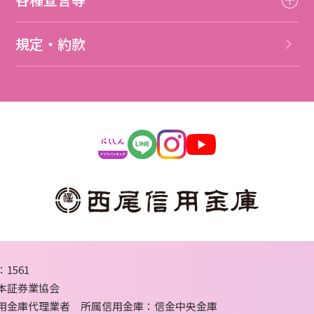
規定・約款
1561
本証券業協会
用金庫代理業者 所属信用金庫：信金中央金庫