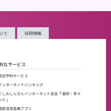
いて
採用情報
利なサービス
来店予約サービス
インターネットバンキング
にしおしんきんインターネット支店『 愛称：茶々
っと 』
西尾信用金庫アプリ