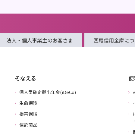
法人・個人事業主の
お客さま
西尾信用金庫
につ
そなえる
便
個人型確定拠出年金(iDeCo)
生命保険
損害保険
信託商品