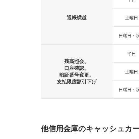
通帳繰越
土曜日
日曜日・
平日
残高照会、
口座確認、
土曜日
暗証番号変更、
支払限度額引下げ
日曜日・
他信用金庫のキャッシュカ