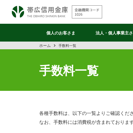
個人の
お客さま
法人・個人
事業主さ
ホーム
手数料一覧
手数料一覧
各種手数料は、以下の一覧よりご確認くだ
なお、手数料には消費税が含まれておりま