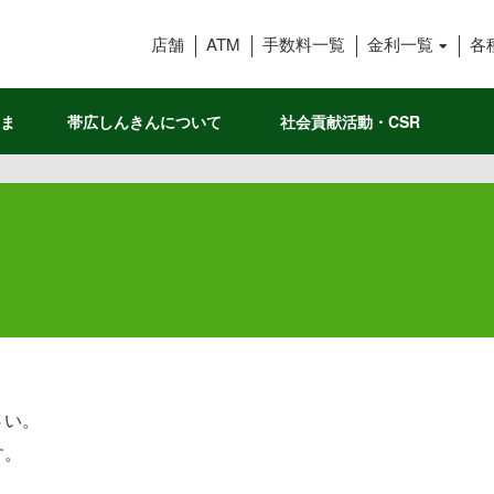
帯広信用金庫
店舗
ATM
手数料一覧
金利一覧
各
ま
帯広しんきんについて
社会貢献活動・CSR
さい。
す。