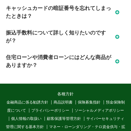
キャッシュカードの暗証番号を忘れてしまっ
たときは？
振込手数料について詳しく知りたいのです
が？
住宅ローンや消費者ローンにはどんな商品が
ありますか？
各種方針
金融商品に係る勧誘方針
商品説明書
保険募集指針
預金保険制
度について
プライバシーポリシー
ソーシャルメディアポリシー
個人情報の取扱い
顧客保護等管理方針
サイバーセキュリティ
管理に関する基本方針
マネー・ローンダリング・テロ資金供与・拡