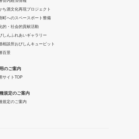
勝管内経済情報
かち酒文化再現プロジェクト
樹町へのスペースポート整備
化的・社会的貢献活動
びしんふれあいギャラリー
婚相談所おびしんキューピット
勝百景
用のご案内
用サイトTOP
種規定のご案内
種規定のご案内