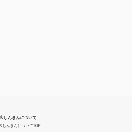
広しんきんについて
広しんきんについてTOP