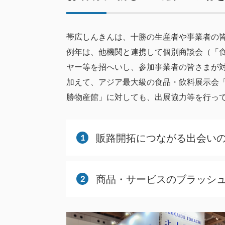
帯広しんきんは、十勝の生産者や事業者の
例年は、他機関と連携して個別商談会（「
ヤー等を招へいし、参加事業者の皆さまが
加えて、アジア最大級の食品・飲料展示会「F
勝物産館」に対しても、出展協力等を行っ
販路開拓につながる出会い
商品・サービスのブラッシ