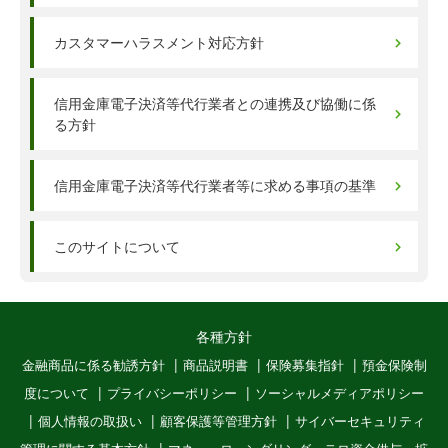
カスタマーハラスメント対応方針
信用金庫電子決済等代行業者との連携及び協働に係
る方針
信用金庫電子決済等代行業者等に求める事項の基準
このサイトについて
各種方針
金融商品に係る勧誘方針
商品説明書
保険募集指針
預金保険制
度について
プライバシーポリシー
ソーシャルメディアポリシー
個人情報の取扱い
顧客保護等管理方針
サイバーセキュリティ