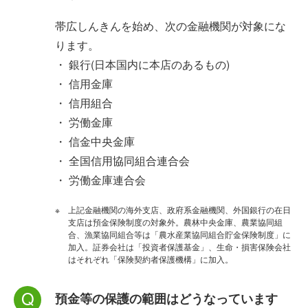
帯広しんきんを始め、次の金融機関が対象にな
ります。
・ 銀行(日本国内に本店のあるもの)
・ 信用金庫
・ 信用組合
・ 労働金庫
・ 信金中央金庫
・ 全国信用協同組合連合会
・ 労働金庫連合会
上記金融機関の海外支店、政府系金融機関、外国銀行の在日
支店は預金保険制度の対象外。農林中央金庫、農業協同組
合、漁業協同組合等は「農水産業協同組合貯金保険制度」に
加入。証券会社は「投資者保護基金」、生命・損害保険会社
はそれぞれ「保険契約者保護機構」に加入。
預金等の保護の範囲はどうなっています