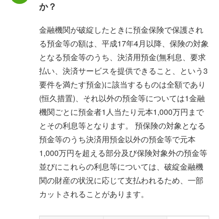
か？
金融機関が破綻したときに預金保険で保護され
る預金等の額は、平成17年4月以降、保険の対象
となる預金等のうち、決済用預金(無利息、要求
払い、決済サービスを提供できること、という3
要件を満たす預金)に該当するものは全額であり
(恒久措置)、それ以外の預金等については1金融
機関ごとに預金者1人当たり元本1,000万円まで
とその利息等となります。 預保険の対象となる
預金等のうち決済用預金以外の預金等で元本
1,000万円を超える部分及び保険対象外の預金等
並びにこれらの利息等については、破綻金融機
関の財産の状況に応じて支払われるため、一部
カットされることがあります。