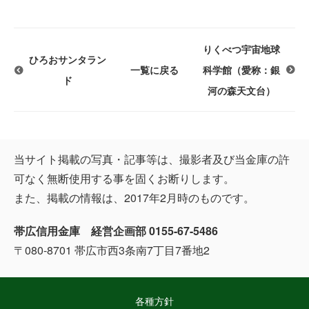
りくべつ宇宙地球
ひろおサンタラン
一覧に戻る
科学館（愛称：銀
ド
河の森天文台）
当サイト掲載の写真・記事等は、撮影者及び当金庫の許
可なく無断使用する事を固くお断りします。
また、掲載の情報は、2017年2月時のものです。
帯広信用金庫 経営企画部 0155-67-5486
〒080-8701 帯広市西3条南7丁目7番地2
各種方針