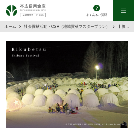
帯広信用金庫
menu
よくあるご質問
ホーム
社会貢献活動・CSR（地域貢献マスタープラン）
十勝百景