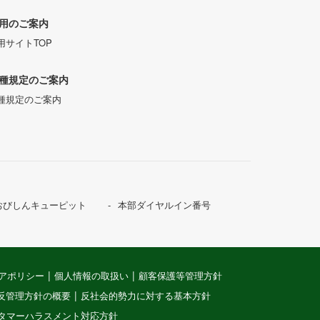
用のご案内
用サイトTOP
種規定のご案内
種規定のご案内
おびしんキューピット
本部ダイヤルイン番号
アポリシー
個人情報の取扱い
顧客保護等管理方針
反管理方針の概要
反社会的勢力に対する基本方針
タマーハラスメント対応方針