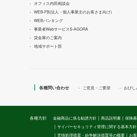
オフィス内田相談会
WEB-FB(法人・個人事業主のお客さま向け)
WEBバンキング
事業者WebサービスS-AGORA
貸金庫のご案内
地域サポート部
各種問い合わせ
ご意見・ご要望
おびし
各種方針
金融商品に係る勧誘方針
商品説明書
保険募
サイバーセキュリティ管理に関する基本方針
苦情処理措置・紛争解決措置等の概要
お客