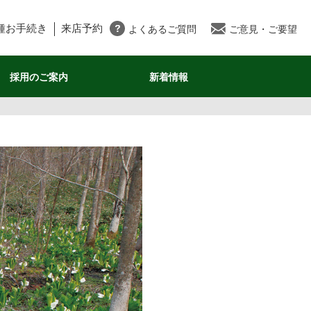
種お手続き
来店予約
よくあるご質問
ご意見・ご要望
採用のご案内
新着情報