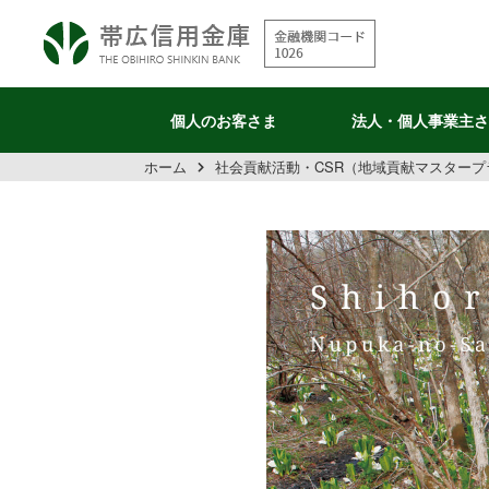
個人の
お客さま
法人・個人
事業主さ
ホーム
社会貢献活動・CSR（地域貢献マスタープ