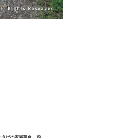
まきばの家展望台