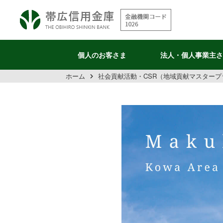
個人の
お客さま
法人・個人
事業主さ
ホーム
社会貢献活動・CSR（地域貢献マスタープ