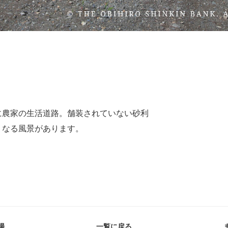
に農家の生活道路。舗装されていない砂利
くなる風景があります。
場
一覧に戻る