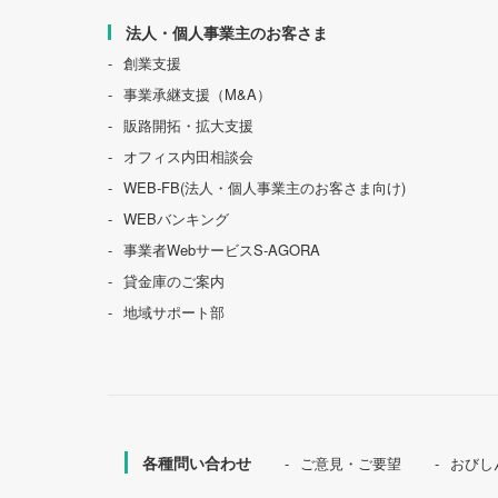
法人・個人事業主のお客さま
創業支援
事業承継支援（M&A）
販路開拓・拡大支援
オフィス内田相談会
WEB-FB(法人・個人事業主のお客さま向け)
WEBバンキング
事業者WebサービスS-AGORA
貸金庫のご案内
地域サポート部
各種問い合わせ
ご意見・ご要望
おびし