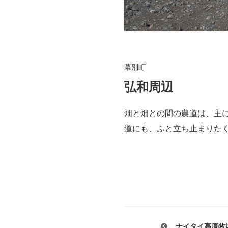
幕別町
弘和周辺
畑と畑との間の農道は、主
道にも、ふと立ち止まりた
ナイタイ高原牧