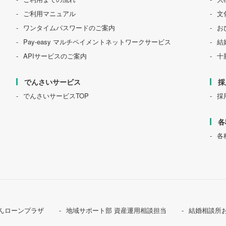
ご利用マニュアル
文
ワンタイムパスワードのご案内
お
Pay-easy マルチペイメントネットワークサービス
結
APIサービスのご案内
十
でんさいサービス
採
でんさいサービスTOP
採
各
各
んローンプラザ
地域サポート部 資産運用相談担当
結婚相談所