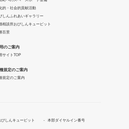
化的・社会的貢献活動
びしんふれあいギャラリー
婚相談所おびしんキューピット
勝百景
用のご案内
用サイトTOP
種規定のご案内
種規定のご案内
おびしんキューピット
本部ダイヤルイン番号