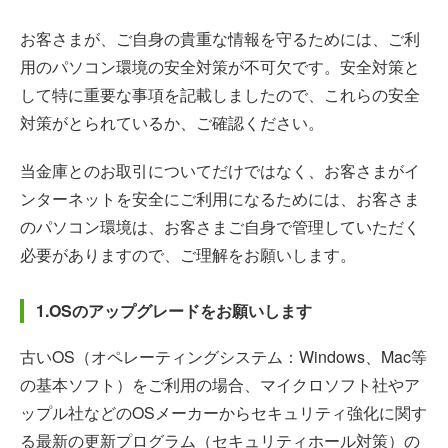
お客さまが、ご自身の貴重な情報を守るためには、ご利
用のパソコン環境の安全対策が不可欠です。安全対策と
して特に重要な事項を記載しましたので、これらの安全
対策がとられているか、ご確認ください。
当金庫とのお取引についてだけではなく、お客さまがイ
ンターネットを安全にご利用になるためには、お客さま
のパソコン環境は、お客さまご自身で管理していただく
必要がありますので、ご理解をお願いします。
1.OSのアップグレードをお願いします
古いOS（オペレーティングシステム：Windows、Mac等
の基本ソフト）をご利用の場合、マイクロソフト社やア
ップル社などのOSメーカーからセキュリティ強化に関す
る最新の更新プログラム（セキュリティホール対策）の