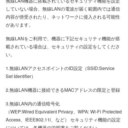
無線LAN機器に搭載されているセキュリティ機能を設定
していない場合、無線LANの電波が届く範囲内では通信
内容が傍受されたり、ネットワークに侵入される可能性
があります。
無線LANをご利用で、機器に下記セキュリティ機能が搭
載されている場合は、セキュリティの設定をしてくださ
い。
1.無線LANアクセスポイントのID設定（SSID:Service
Set Identifier）
2.無線LAN機器に接続できるMACアドレスの限定と登録
3.無線LAN内の通信暗号化
（WEP:Wired Equivalent Privacy、WPA: Wi-Fi Protected
Access、IEEE802.11i、など） セキュリティ機能の設定
については、各機器の説明書をご覧ください。