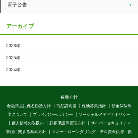
電子公告
アーカイブ
2026年
2025年
2024年
各種方針
金融商品に係る勧誘方針
商品説明書
保険募集指針
預金保険制
度について
プライバシーポリシー
ソーシャルメディアポリシー
個人情報の取扱い
顧客保護等管理方針
サイバーセキュリティ
管理に関する基本方針
マネー・ローンダリング・テロ資金供与・拡