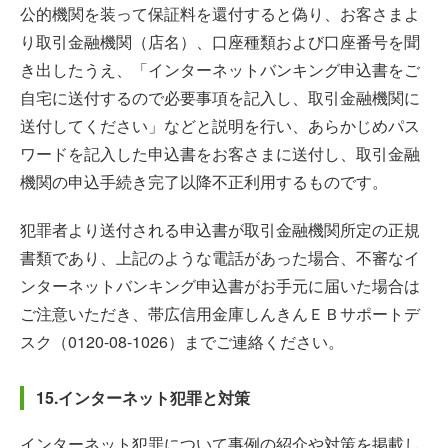
公的機関を装って保証料を還付すると偽り、お客さまよ
り取引金融機関（店名）、口座種類および口座番号を聞
き出したうえ、「インターネットバンキング申込書をご
自宅に送付するので必要事項を記入し、取引金融機関に
送付してください」などと説明を行い、あらかじめパス
ワードを記入した申込書をお客さまに送付し、取引金融
機関の申込手続き完了以降不正利用するものです。
犯罪者より送付される申込書が取引金融機関所定の正規
書類であり、上記のような電話があった場合、不審なイ
ンターネットバンキング申込書がお手元に届いた場合は
ご注意いただき、帯広信用金庫しんきんＥＢサポートデ
スク（0120-08-1026）までご連絡ください。
15.インターネット犯罪と対策
インターネット犯罪について事例の紹介や対策を掲載し