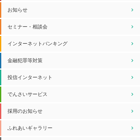
お知らせ
セミナー・相談会
インターネットバンキング
金融犯罪等対策
投信インターネット
でんさいサービス
採用のお知らせ
ふれあいギャラリー